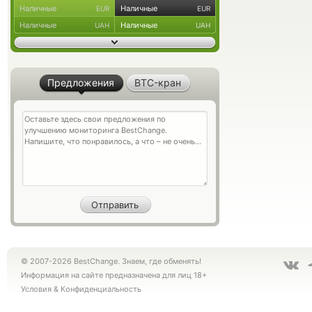
Наличные
Наличные
EUR
EUR
Наличные
Наличные
UAH
UAH
Предложения
BTC-кран
© 2007-2026 BestChange. Знаем, где обменять!
Информация на сайте предназначена для лиц 18+
Условия
&
Конфиденциальность