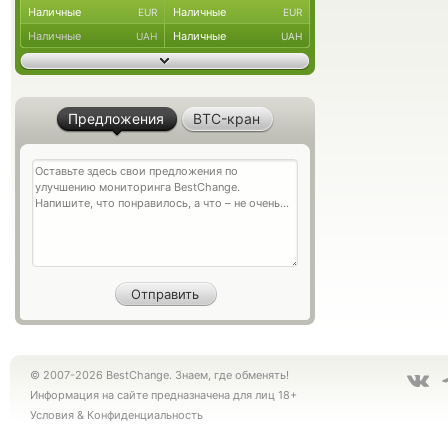
Наличные
Наличные
EUR
EUR
Наличные
Наличные
UAH
UAH
Предложения
BTC-кран
© 2007-2026 BestChange. Знаем, где обменять!
Информация на сайте предназначена для лиц 18+
Условия
&
Конфиденциальность