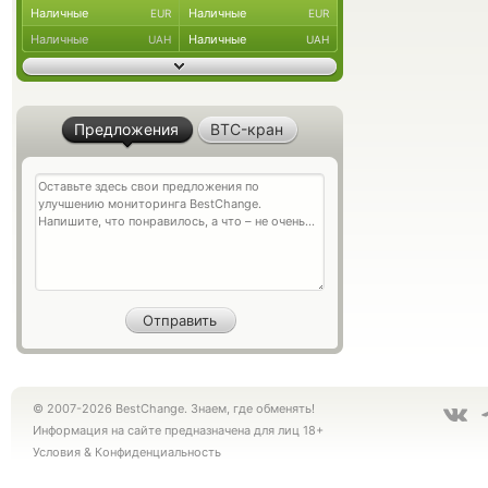
Наличные
Наличные
EUR
EUR
Наличные
Наличные
UAH
UAH
Предложения
BTC-кран
© 2007-2026 BestChange. Знаем, где обменять!
Информация на сайте предназначена для лиц 18+
Условия
&
Конфиденциальность