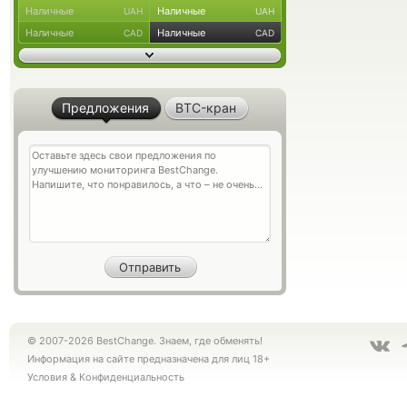
Наличные
Наличные
UAH
UAH
Наличные
Наличные
CAD
CAD
Предложения
BTC-кран
© 2007-2026 BestChange. Знаем, где обменять!
Информация на сайте предназначена для лиц 18+
Условия
&
Конфиденциальность