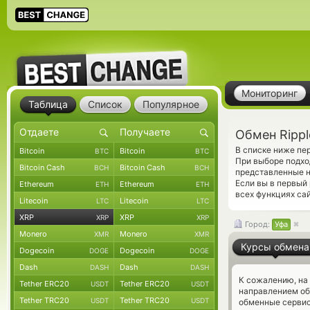
Мониторинг
Таблица
Список
Популярное
Обмен Rippl
В списке ниже пе
Bitcoin
Bitcoin
BTC
BTC
При выборе подхо
Bitcoin Cash
Bitcoin Cash
BCH
BCH
представленные н
Если вы в первый
Ethereum
Ethereum
ETH
ETH
всех функциях сай
Litecoin
Litecoin
LTC
LTC
XRP
XRP
XRP
XRP
Город:
Уфа
Monero
Monero
XMR
XMR
Курсы обмена
Dogecoin
Dogecoin
DOGE
DOGE
Dash
Dash
DASH
DASH
К сожалению, на
Tether ERC20
Tether ERC20
USDT
USDT
направлением об
Tether TRC20
Tether TRC20
USDT
USDT
обменные сервис