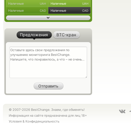
Наличные
Наличные
UAH
UAH
Наличные
Наличные
CAD
CAD
Предложения
BTC-кран
© 2007-2026 BestChange. Знаем, где обменять!
Информация на сайте предназначена для лиц 18+
Условия
&
Конфиденциальность