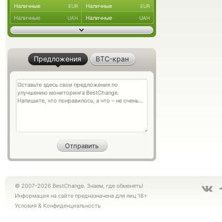
Наличные
Наличные
EUR
EUR
Наличные
Наличные
UAH
UAH
Предложения
BTC-кран
© 2007-2026 BestChange. Знаем, где обменять!
Информация на сайте предназначена для лиц 18+
Условия
&
Конфиденциальность