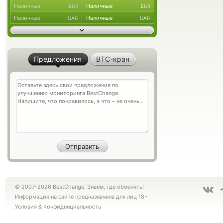
Наличные
Наличные
EUR
EUR
Наличные
Наличные
UAH
UAH
Предложения
BTC-кран
© 2007-2026 BestChange. Знаем, где обменять!
Информация на сайте предназначена для лиц 18+
Условия
&
Конфиденциальность