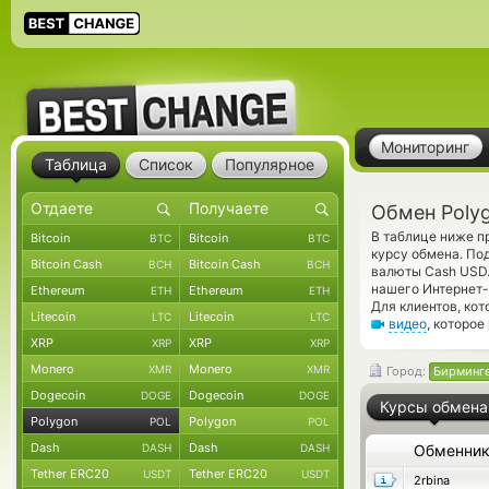
Мониторинг
Таблица
Список
Популярное
Обмен Poly
В таблице ниже п
Bitcoin
Bitcoin
BTC
BTC
курсу обмена. По
Bitcoin Cash
Bitcoin Cash
BCH
BCH
валюты Cash USD.
нашего Интернет-
Ethereum
Ethereum
ETH
ETH
Для клиентов, ко
Litecoin
Litecoin
LTC
LTC
видео
, которое
XRP
XRP
XRP
XRP
Monero
Monero
XMR
XMR
Город:
Бирминг
Dogecoin
Dogecoin
DOGE
DOGE
Курсы обмена
Polygon
Polygon
POL
POL
Dash
Dash
DASH
DASH
Обменни
Tether ERC20
Tether ERC20
USDT
USDT
2rbina