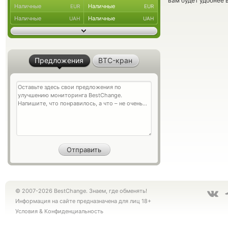
вам будет удобнее 
Наличные
Наличные
EUR
EUR
Наличные
Наличные
UAH
UAH
Предложения
BTC-кран
© 2007-2026 BestChange. Знаем, где обменять!
Информация на сайте предназначена для лиц 18+
Условия
&
Конфиденциальность