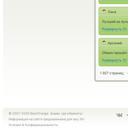
Лена
Лучший из луч
Развернуть
(
1
)
Арсений
Обмен прошёл 
Развернуть
(
1
)
1 927 страниц:
© 2007-2026 BestChange. Знаем, где обменять!
Информация на сайте предназначена для лиц 18+
Условия
&
Конфиденциальность