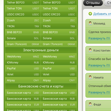
Отзывы
Ст
Tether BEP20
Tether BEP20
USDT
USDT
Tether TON
Tether TON
USDT
USDT
Добавить о
USDC ERC20
USDC ERC20
USDC
USDC
Zcash
Zcash
ZEC
ZEC
Мехмед
TRON
TRON
TRX
TRX
Сделка произош
BNB BEP20
BNB BEP20
BNB
BNB
Solana
Solana
Развернуть
(
1
)
SOL
SOL
Gram (Toncoin)
Gram (Toncoin)
GRAM
GRAM
Электронные деньги
Константин
WebMoney
WebMoney
WMZ
WMZ
Спасибо за бы
ЮMoney
ЮMoney
RUB
RUB
Развернуть
(
1
)
PayPal
PayPal
USD
USD
Volet
Volet
USD
USD
Никита
Alipay
Alipay
CNY
CNY
Банковские счета и карты
Отличный обме
Развернуть
(
1
)
Банковская карта
Банковская карта
USD
USD
Банковская карта
Банковская карта
RUB
RUB
Федя
Банковская карта
Банковская карта
EUR
EUR
Банковская карта
Банковская карта
UAH
UAH