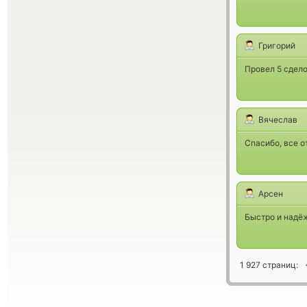
Григорий
Провел 5 сдело
Вячеслав
Спасибо, все 
Арсен
Быстро и надёж
1 927 страниц: