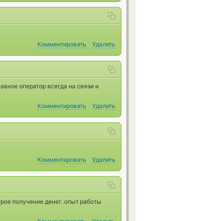
Комментировать
Удалить
авное оператор всегда на связи и
Комментировать
Удалить
Комментировать
Удалить
рое получение денег. опыт работы