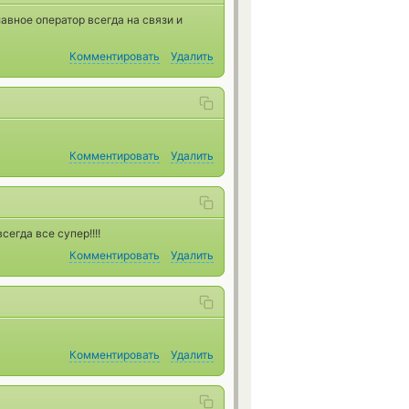
авное оператор всегда на связи и
Комментировать
Удалить
Комментировать
Удалить
егда все супер!!!!
Комментировать
Удалить
Комментировать
Удалить