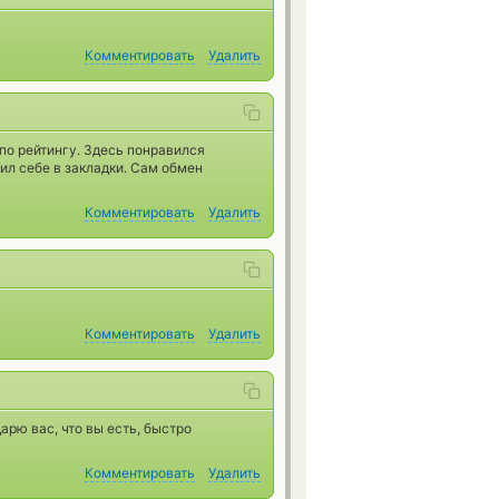
Комментировать
Удалить
по рейтингу. Здесь понравился
ил себе в закладки. Сам обмен
Комментировать
Удалить
Комментировать
Удалить
арю вас, что вы есть, быстро
Комментировать
Удалить