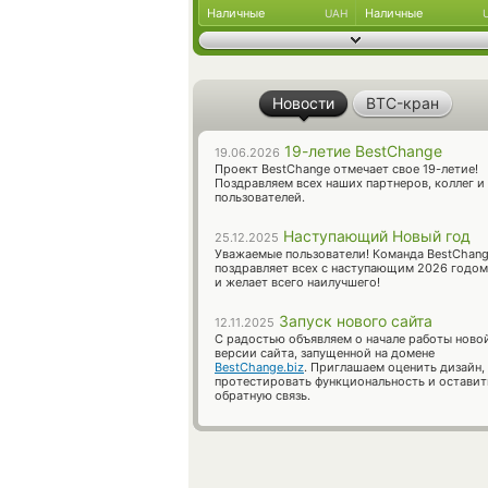
Наличные
Наличные
UAH
Новости
BTC-кран
19-летие BestChange
19.06.2026
Проект BestChange отмечает свое 19-летие!
Поздравляем всех наших партнеров, коллег и
пользователей.
Наступающий Новый год
25.12.2025
Уважаемые пользователи! Команда BestChan
поздравляет всех с наступающим 2026 годом
и желает всего наилучшего!
Запуск нового сайта
12.11.2025
С радостью объявляем о начале работы ново
версии сайта, запущенной на домене
BestChange.biz
. Приглашаем оценить дизайн,
протестировать функциональность и оставит
обратную связь.