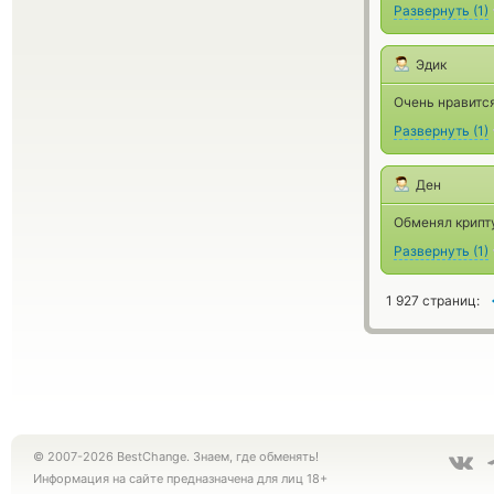
Развернуть
(
1
)
Эдик
Очень нравится
Развернуть
(
1
)
Ден
Обменял крипту
Развернуть
(
1
)
1 927 страниц:
© 2007-2026 BestChange. Знаем, где обменять!
Информация на сайте предназначена для лиц 18+