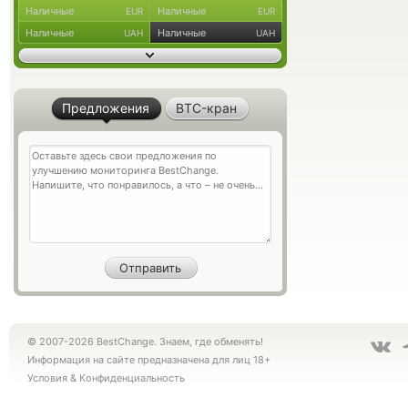
Наличные
Наличные
EUR
EUR
Наличные
Наличные
UAH
UAH
Предложения
BTC-кран
© 2007-2026 BestChange. Знаем, где обменять!
Информация на сайте предназначена для лиц 18+
Условия
&
Конфиденциальность