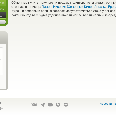
Обменные пункты покупают и продают криптовалюты и электронные
EUR
странах, например:
Пафос
,
Никосия (Северный Кипр)
,
Анталья
,
Ерев
UAH
Курсы и резервы в разных городах могут отличаться даже у одного
локацию, где вам будет удобнее ввести или вывести наличные сред
EGP
!
Новости
|
8+