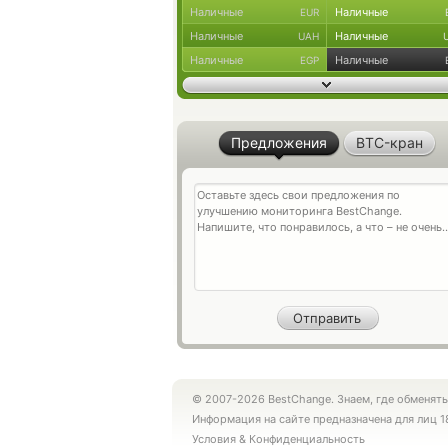
Наличные
Наличные
EUR
Наличные
Наличные
UAH
Наличные
Наличные
EGP
Предложения
BTC-кран
© 2007-2026 BestChange. Знаем, где обменять
Информация на сайте предназначена для лиц 1
Условия
&
Конфиденциальность