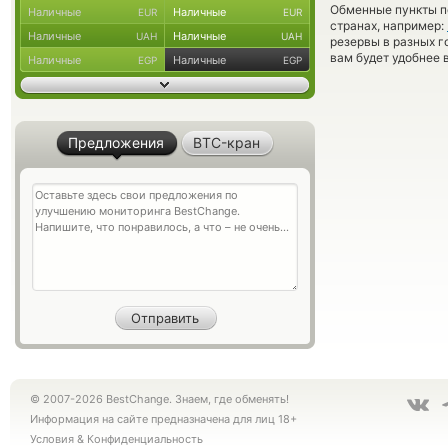
Обменные пункты по
Наличные
Наличные
EUR
EUR
странах, например:
Наличные
Наличные
UAH
UAH
резервы в разных г
вам будет удобнее 
Наличные
Наличные
EGP
EGP
Предложения
BTC-кран
© 2007-2026 BestChange. Знаем, где обменять!
Информация на сайте предназначена для лиц 18+
Условия
&
Конфиденциальность