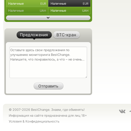
Наличные
Наличные
EUR
EUR
Наличные
Наличные
UAH
UAH
Предложения
BTC-кран
© 2007-2026 BestChange. Знаем, где обменять!
Информация на сайте предназначена для лиц 18+
Условия
&
Конфиденциальность