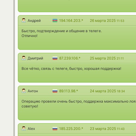
Андрей
194.164.203.*
26 марта 2025
11:53
Быстро, подтверждение и общение в телеге.
Отлично!
Дмитрий
87.239.106.*
25 марта 2025
21:11
Все чётко, связь с телеге, быстро, хорошая поддержка!
Антон
89.113.98.*
24 марта 2025
18:34
Операцию провели очень быстро, поддержка максимально лояль
советую!
Alex
185.225.200.*
23 марта 2025
11:43