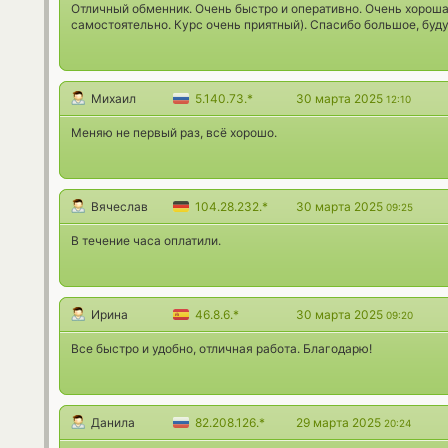
Отличный обменник. Очень быстро и оперативно. Очень хороша
самостоятельно. Курс очень приятный). Спасибо большое, буд
Михаил
5.140.73.*
30 марта 2025
12:10
Меняю не первый раз, всё хорошо.
Вячеслав
104.28.232.*
30 марта 2025
09:25
В течение часа оплатили.
Ирина
46.8.6.*
30 марта 2025
09:20
Все быстро и удобно, отличная работа. Благодарю!
Данила
82.208.126.*
29 марта 2025
20:24