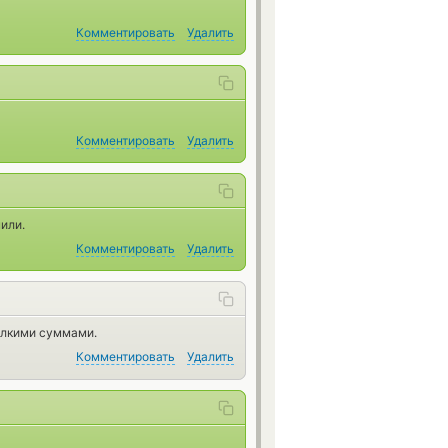
Комментировать
Удалить
Комментировать
Удалить
или.
Комментировать
Удалить
елкими суммами.
Комментировать
Удалить