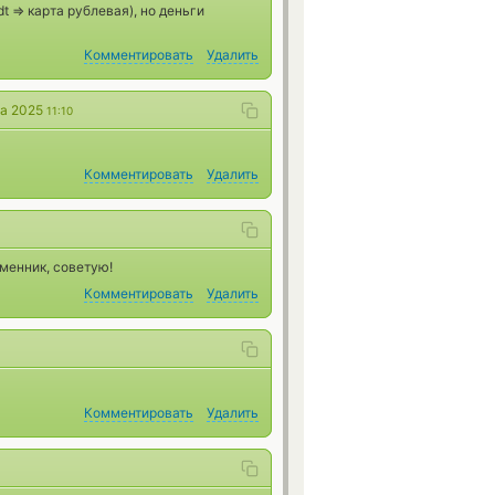
 => карта рублевая), но деньги
Комментировать
Удалить
та 2025
11:10
Комментировать
Удалить
менник, советую!
Комментировать
Удалить
Комментировать
Удалить