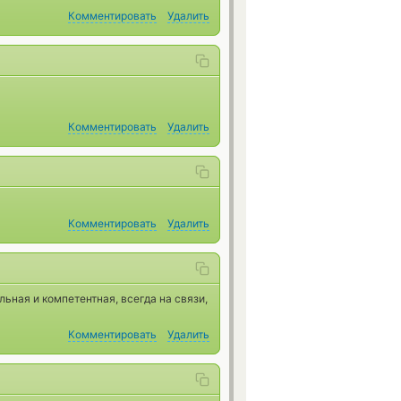
Комментировать
Удалить
Комментировать
Удалить
Комментировать
Удалить
ная и компетентная, всегда на связи,
Комментировать
Удалить