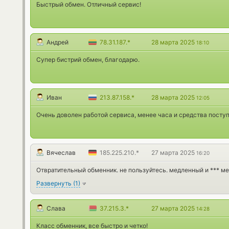
Быстрый обмен. Отличный сервис!
Андрей
78.31.187.*
28 марта 2025
18:10
Супер бистрий обмен, благодарю.
Иван
213.87.158.*
28 марта 2025
12:05
Очень доволен работой сервиса, менее часа и средства поступ
Вячеслав
185.225.210.*
27 марта 2025
16:20
Отвратительный обменник. не пользуйтесь. медленный и *** м
Развернуть
(
1
)
Слава
37.215.3.*
27 марта 2025
14:28
Класс обменник, все быстро и четко!