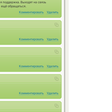
я поддержка. Выходят на связь
у ещё обращаться.
Комментировать
Удалить
Комментировать
Удалить
Комментировать
Удалить
Комментировать
Удалить