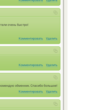
Комментировать
Удалить
тали очень быстро!
Комментировать
Удалить
Комментировать
Удалить
Рекомендую обменник. Спасибо большое!
Комментировать
Удалить