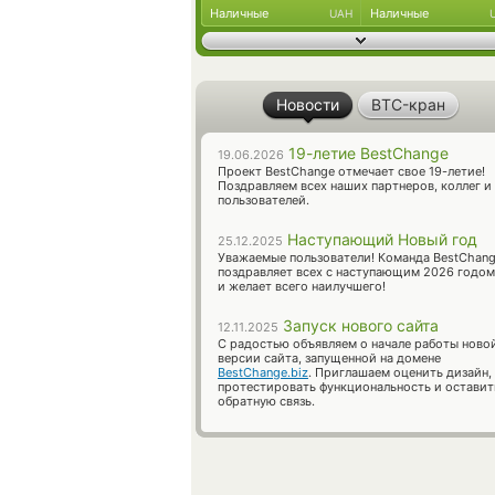
Наличные
Наличные
UAH
Новости
BTC-кран
19-летие BestChange
19.06.2026
Проект BestChange отмечает свое 19-летие!
Поздравляем всех наших партнеров, коллег и
пользователей.
Наступающий Новый год
25.12.2025
Уважаемые пользователи! Команда BestChan
поздравляет всех с наступающим 2026 годом
и желает всего наилучшего!
Запуск нового сайта
12.11.2025
С радостью объявляем о начале работы ново
версии сайта, запущенной на домене
BestChange.biz
. Приглашаем оценить дизайн,
протестировать функциональность и оставит
обратную связь.