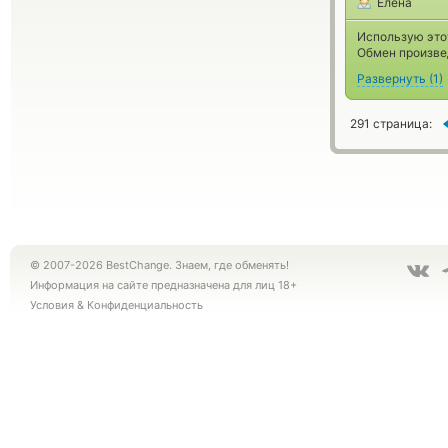
Елена
Использую это
Обмен произвед
Развернуть
(
1
)
291 страница:
© 2007-2026 BestChange. Знаем, где обменять!
Информация на сайте предназначена для лиц 18+
Условия
&
Конфиденциальность