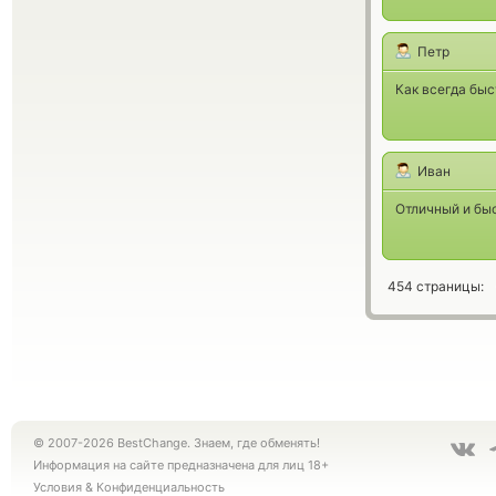
Петр
Как всегда быс
Иван
Отличный и бы
454 страницы:
© 2007-2026 BestChange. Знаем, где обменять!
Информация на сайте предназначена для лиц 18+
Условия
&
Конфиденциальность