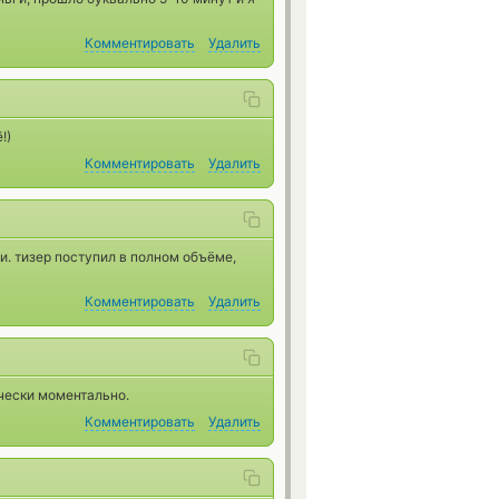
Комментировать
Удалить
!)
Комментировать
Удалить
и. тизер поступил в полном объёме,
Комментировать
Удалить
ически моментально.
Комментировать
Удалить