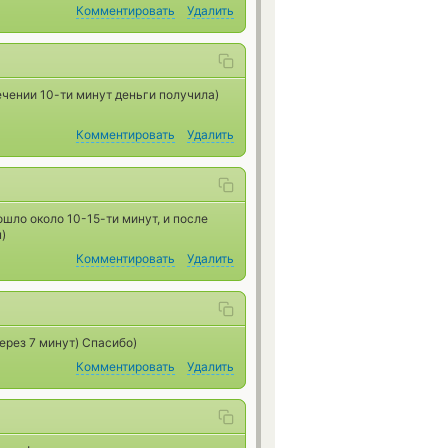
Комментировать
Удалить
ечении 10-ти минут деньги получила)
Комментировать
Удалить
ошло около 10-15-ти минут, и после
)
Комментировать
Удалить
ерез 7 минут) Спасибо)
Комментировать
Удалить