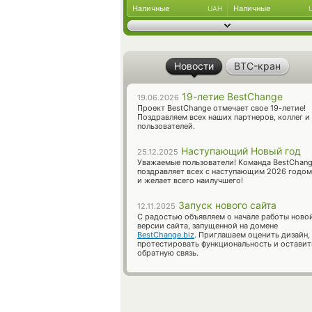
Наличные
Наличные
UAH
Новости
BTC-кран
19-летие BestChange
19.06.2026
Проект BestChange отмечает свое 19-летие!
Поздравляем всех наших партнеров, коллег и
пользователей.
Наступающий Новый год
25.12.2025
Уважаемые пользователи! Команда BestChan
поздравляет всех с наступающим 2026 годом
и желает всего наилучшего!
Запуск нового сайта
12.11.2025
С радостью объявляем о начале работы ново
версии сайта, запущенной на домене
BestChange.biz
. Приглашаем оценить дизайн,
протестировать функциональность и оставит
обратную связь.