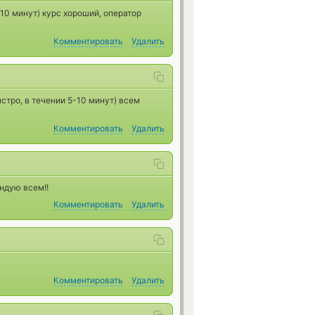
 10 минут) курс хороший, оператор
Комментировать
Удалить
стро, в течении 5-10 минут) всем
Комментировать
Удалить
ендую всем!!
Комментировать
Удалить
Комментировать
Удалить