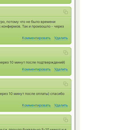
ро, потому что не было времени
 конфирмов. Так и произошло - через
Комментировать
Удалить
через 10 минут после подтверждений)
Комментировать
Удалить
ерез 10 минут после оплаты) спасибо
Комментировать
Удалить
еньги, прошло буквально 5-10 минут и я