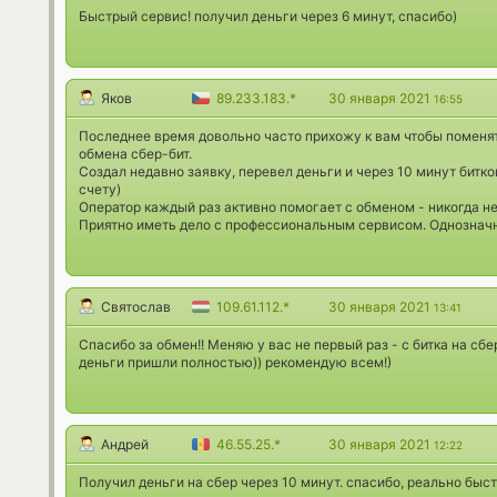
Быстрый сервис! получил деньги через 6 минут, спасибо)
Яков
89.233.183.*
30 января 2021
16:55
Последнее время довольно часто прихожу к вам чтобы поменят
обмена сбер-бит.
Создал недавно заявку, перевел деньги и через 10 минут бит
счету)
Оператор каждый раз активно помогает с обменом - никогда н
Приятно иметь дело с профессиональным сервисом. Однозначн
Святослав
109.61.112.*
30 января 2021
13:41
Спасибо за обмен!! Меняю у вас не первый раз - с битка на сбе
деньги пришли полностью)) рекомендую всем!)
Андрей
46.55.25.*
30 января 2021
12:22
Получил деньги на сбер через 10 минут. спасибо, реально быст