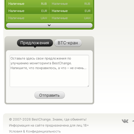
Наличные
Наличные
RUB
RUB
Наличные
Наличные
EUR
EUR
Наличные
Наличные
UAH
UAH
Предложения
BTC-кран
© 2007-2026 BestChange. Знаем, где обменять!
Информация на сайте предназначена для лиц 18+
Условия
&
Конфиденциальность