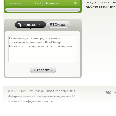
городах могут отли
Наличные
Наличные
UAH
UAH
удобнее ввести или
Предложения
BTC-кран
© 2007-2026 BestChange. Знаем, где обменять!
Информация на сайте предназначена для лиц 18+
Условия
&
Конфиденциальность