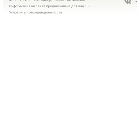
© 2007-2026 BestChange. Знаем, где обменять!
Информация на сайте предназначена для лиц 18+
Условия
&
Конфиденциальность