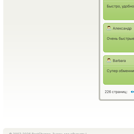
Быстро, удобн
Александр
Очень быстрые
Barbara
Супер обменник
226 страниц: