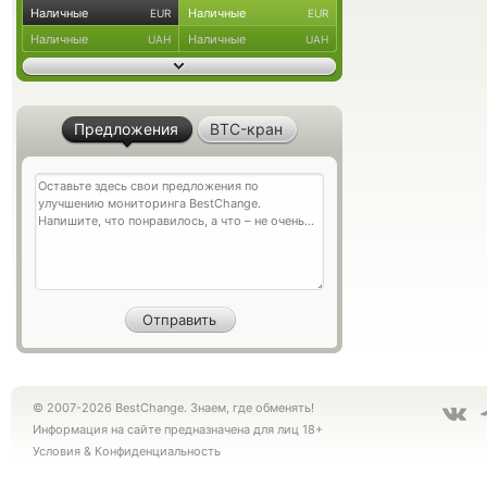
Наличные
Наличные
EUR
EUR
Наличные
Наличные
UAH
UAH
Предложения
BTC-кран
© 2007-2026 BestChange. Знаем, где обменять!
Информация на сайте предназначена для лиц 18+
Условия
&
Конфиденциальность