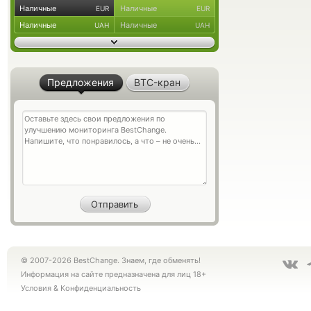
Наличные
Наличные
EUR
EUR
Наличные
Наличные
UAH
UAH
Предложения
BTC-кран
© 2007-2026 BestChange. Знаем, где обменять!
Информация на сайте предназначена для лиц 18+
Условия
&
Конфиденциальность