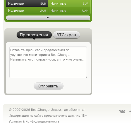
Наличные
Наличные
EUR
EUR
Наличные
Наличные
UAH
UAH
Предложения
BTC-кран
© 2007-2026 BestChange. Знаем, где обменять!
Информация на сайте предназначена для лиц 18+
Условия
&
Конфиденциальность