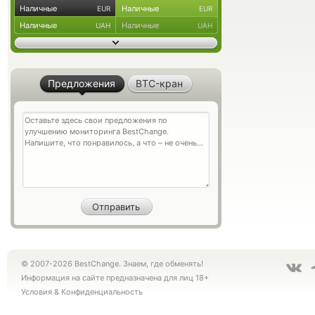
Наличные
Наличные
EUR
EUR
Наличные
Наличные
UAH
UAH
Предложения
BTC-кран
© 2007-2026 BestChange. Знаем, где обменять!
Информация на сайте предназначена для лиц 18+
Условия
&
Конфиденциальность