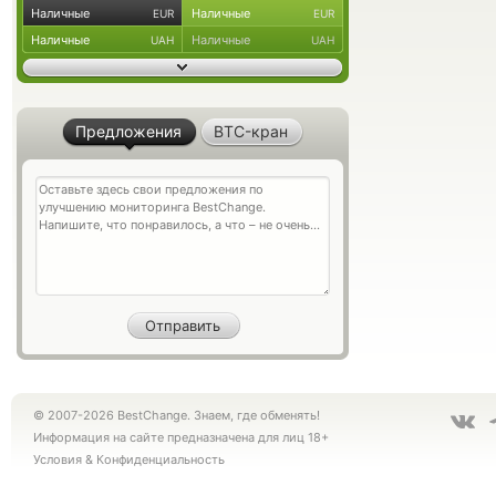
Наличные
Наличные
EUR
EUR
Наличные
Наличные
UAH
UAH
Предложения
BTC-кран
© 2007-2026 BestChange. Знаем, где обменять!
Информация на сайте предназначена для лиц 18+
Условия
&
Конфиденциальность