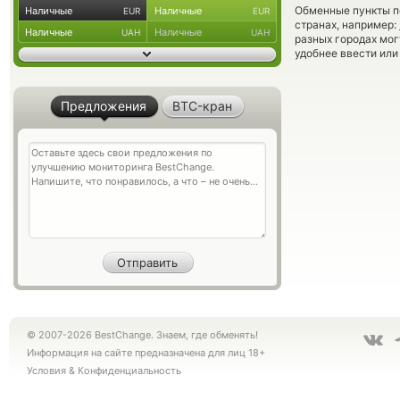
Обменные пункты по
Наличные
Наличные
EUR
EUR
странах, например:
Наличные
Наличные
UAH
UAH
разных городах мог
удобнее ввести или
Предложения
BTC-кран
© 2007-2026 BestChange. Знаем, где обменять!
Информация на сайте предназначена для лиц 18+
Условия
&
Конфиденциальность