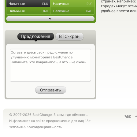
странах, например:
Наличные
Наличные
EUR
EUR
городах могут отли
удобнее ввести или
Наличные
Наличные
UAH
UAH
Предложения
BTC-кран
© 2007-2026 BestChange. Знаем, где обменять!
Информация на сайте предназначена для лиц 18+
Условия
&
Конфиденциальность