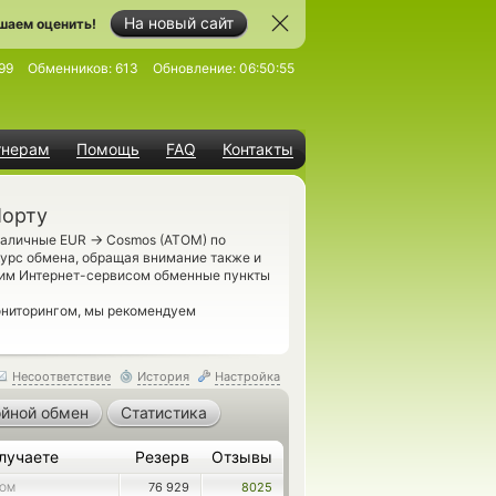
На новый сайт
шаем оценить!
99
Обменников:
613
Обновление:
06:50:55
тнерам
Помощь
FAQ
Контакты
Порту
→
 Наличные EUR
Cosmos (ATOM) по
урс обмена, обращая внимание также и
шим Интернет-сервисом обменные пункты
ониторингом, мы рекомендуем
Несоответствие
История
Настройка
йной обмен
Статистика
лучаете
Резерв
Отзывы
76 929
8025
TOM