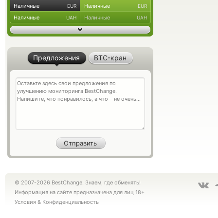
Наличные
Наличные
EUR
EUR
Наличные
Наличные
UAH
UAH
Предложения
BTC-кран
© 2007-2026 BestChange. Знаем, где обменять!
Информация на сайте предназначена для лиц 18+
Условия
&
Конфиденциальность