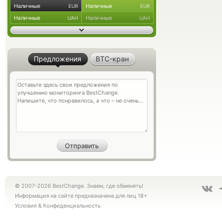
Наличные
Наличные
EUR
EUR
Наличные
Наличные
UAH
UAH
Предложения
BTC-кран
© 2007-2026 BestChange. Знаем, где обменять!
Информация на сайте предназначена для лиц 18+
Условия
&
Конфиденциальность