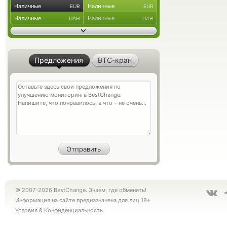
Наличные
Наличные
EUR
EUR
Наличные
Наличные
UAH
UAH
Предложения
BTC-кран
© 2007-2026 BestChange. Знаем, где обменять!
Информация на сайте предназначена для лиц 18+
Условия
&
Конфиденциальность