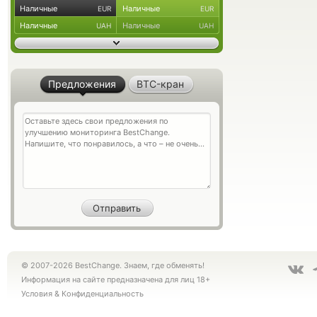
Наличные
Наличные
EUR
EUR
Наличные
Наличные
UAH
UAH
Предложения
BTC-кран
© 2007-2026 BestChange. Знаем, где обменять!
Информация на сайте предназначена для лиц 18+
Условия
&
Конфиденциальность