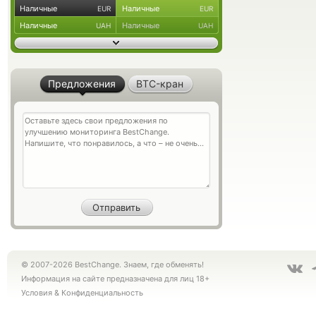
Наличные
Наличные
EUR
EUR
Наличные
Наличные
UAH
UAH
Предложения
BTC-кран
© 2007-2026 BestChange. Знаем, где обменять!
Информация на сайте предназначена для лиц 18+
Условия
&
Конфиденциальность