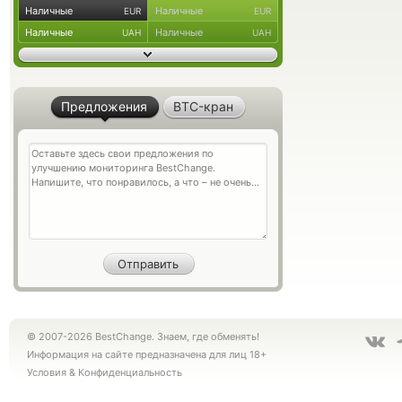
Наличные
Наличные
EUR
EUR
Наличные
Наличные
UAH
UAH
Предложения
BTC-кран
© 2007-2026 BestChange. Знаем, где обменять!
Информация на сайте предназначена для лиц 18+
Условия
&
Конфиденциальность