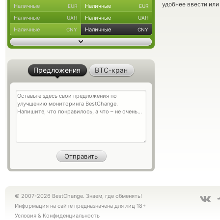
удобнее ввести или
Наличные
Наличные
EUR
EUR
Наличные
Наличные
UAH
UAH
Наличные
Наличные
CNY
CNY
Предложения
BTC-кран
© 2007-2026 BestChange. Знаем, где обменять!
Информация на сайте предназначена для лиц 18+
Условия
&
Конфиденциальность