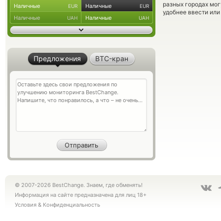
разных городах мог
Наличные
Наличные
EUR
EUR
удобнее ввести или
Наличные
Наличные
UAH
UAH
Предложения
BTC-кран
© 2007-2026 BestChange. Знаем, где обменять!
Информация на сайте предназначена для лиц 18+
Условия
&
Конфиденциальность