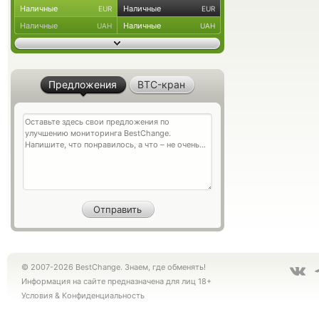
Наличные
Наличные
EUR
EUR
Наличные
Наличные
UAH
UAH
Предложения
BTC-кран
© 2007-2026 BestChange. Знаем, где обменять!
Информация на сайте предназначена для лиц 18+
Условия
&
Конфиденциальность