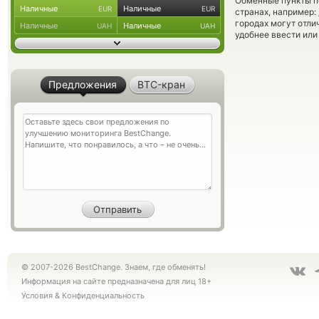
Обменные пункты по
Наличные
Наличные
EUR
EUR
странах, например:
городах могут отли
Наличные
Наличные
UAH
UAH
удобнее ввести или
Предложения
BTC-кран
© 2007-2026 BestChange. Знаем, где обменять!
Информация на сайте предназначена для лиц 18+
Условия
&
Конфиденциальность