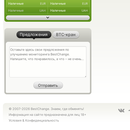
Наличные
Наличные
EUR
EUR
Наличные
Наличные
UAH
UAH
Предложения
BTC-кран
© 2007-2026 BestChange. Знаем, где обменять!
Информация на сайте предназначена для лиц 18+
Условия
&
Конфиденциальность