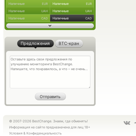
Наличные
Наличные
EUR
EUR
Наличные
Наличные
UAH
UAH
Наличные
Наличные
CAD
CAD
Предложения
BTC-кран
© 2007-2026 BestChange. Знаем, где обменять!
Информация на сайте предназначена для лиц 18+
Условия
&
Конфиденциальность