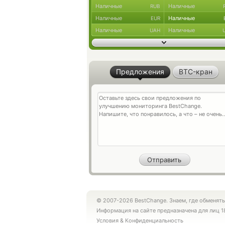
Наличные
Наличные
RUB
Наличные
Наличные
EUR
Наличные
Наличные
UAH
Предложения
BTC-кран
© 2007-2026 BestChange. Знаем, где обменять
Информация на сайте предназначена для лиц 1
Условия
&
Конфиденциальность