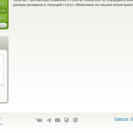
RUB
размер резервов и текущий статус обменника на нашем мониторинг
EUR
UAH
!
Новости
|
8+