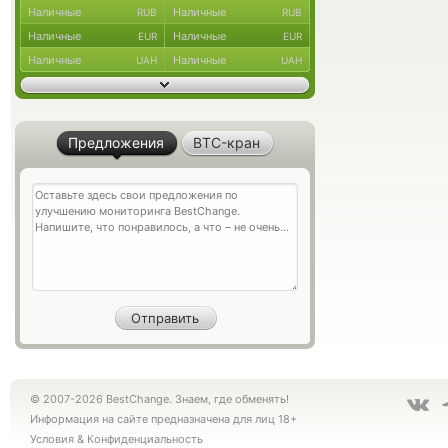
Наличные
Наличные
RUB
RUB
Наличные
Наличные
EUR
EUR
Наличные
Наличные
UAH
UAH
Предложения
BTC-кран
© 2007-2026 BestChange. Знаем, где обменять!
Информация на сайте предназначена для лиц 18+
Условия
&
Конфиденциальность