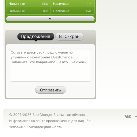
Наличные
Наличные
EUR
EUR
Наличные
Наличные
UAH
UAH
Предложения
BTC-кран
© 2007-2026 BestChange. Знаем, где обменять!
Информация на сайте предназначена для лиц 18+
Условия
&
Конфиденциальность