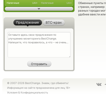
Наличные
Наличные
Обменные пункты по
UAH
UAH
странах, например:
разных городах мог
удобнее ввести или
Предложения
BTC-кран
© 2007-2026 BestChange. Знаем, где обменять!
Информация на сайте предназначена для лиц 18+
Условия
&
Конфиденциальность