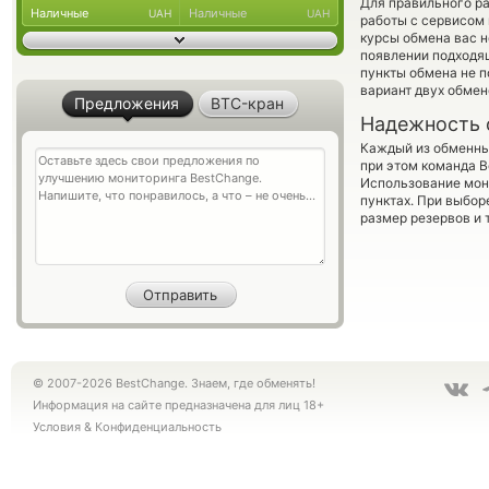
Для правильного ра
Наличные
Наличные
UAH
UAH
работы с сервисом 
курсы обмена вас 
появлении подходящ
пункты обмена не 
вариант двух обме
Предложения
BTC-кран
Надежность 
Каждый из обменны
при этом команда 
Использование мон
пунктах. При выбор
размер резервов и 
© 2007-2026 BestChange. Знаем, где обменять!
Информация на сайте предназначена для лиц 18+
Условия
&
Конфиденциальность