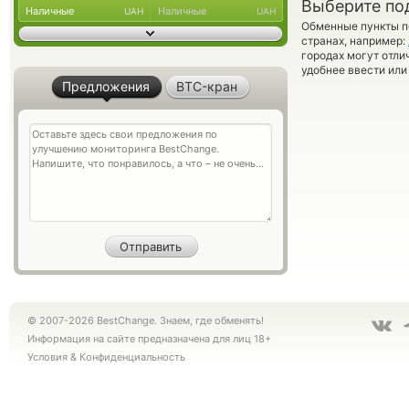
Выберите по
Наличные
Наличные
UAH
UAH
Обменные пункты по
странах, например:
городах могут отли
удобнее ввести или
Предложения
BTC-кран
© 2007-2026 BestChange. Знаем, где обменять!
Информация на сайте предназначена для лиц 18+
Условия
&
Конфиденциальность